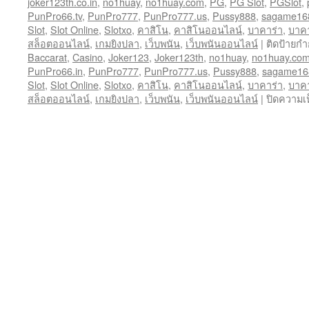
joker123th.co.in
,
no1huay
,
no1huay.com
,
PG
,
PG Slot
,
PGSlot
,
PunPro66.tv
,
PunPro777
,
PunPro777.us
,
Pussy888
,
sagame16
Slot
,
Slot Online
,
Slotxo
,
คาสิโน
,
คาสิโนออนไลน์
,
บาคาร่า
,
บาคา
สล็อตออนไลน์
,
เกมยิงปลา
,
เว็บพนัน
,
เว็บพนันออนไลน์
|
ติดป้ายกำ
Baccarat
,
Casino
,
Joker123
,
Joker123th
,
no1huay
,
no1huay.co
PunPro66.in
,
PunPro777
,
PunPro777.us
,
Pussy888
,
sagame16
Slot
,
Slot Online
,
Slotxo
,
คาสิโน
,
คาสิโนออนไลน์
,
บาคาร่า
,
บาคา
สล็อตออนไลน์
,
เกมยิงปลา
,
เว็บพนัน
,
เว็บพนันออนไลน์
|
ปิดความเ