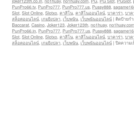
joker123th.co.in
,
no1huay
,
no1huay.com
,
PG
,
PG Slot
,
PGSlot
,
PunPro66.tv
,
PunPro777
,
PunPro777.us
,
Pussy888
,
sagame16
Slot
,
Slot Online
,
Slotxo
,
คาสิโน
,
คาสิโนออนไลน์
,
บาคาร่า
,
บาคา
สล็อตออนไลน์
,
เกมยิงปลา
,
เว็บพนัน
,
เว็บพนันออนไลน์
|
ติดป้ายกำ
Baccarat
,
Casino
,
Joker123
,
Joker123th
,
no1huay
,
no1huay.co
PunPro66.in
,
PunPro777
,
PunPro777.us
,
Pussy888
,
sagame16
Slot
,
Slot Online
,
Slotxo
,
คาสิโน
,
คาสิโนออนไลน์
,
บาคาร่า
,
บาคา
สล็อตออนไลน์
,
เกมยิงปลา
,
เว็บพนัน
,
เว็บพนันออนไลน์
|
ปิดความเ