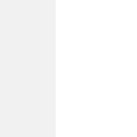
ร้าน
ค้า
แท็บเล็ต
และ
อุ
ปก
รณ์
อื่นๆ
ที่
Tablet
Space