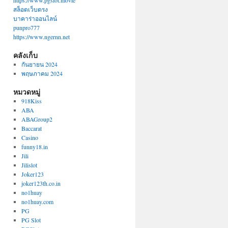
https://www.pgslot.movie
สล็อตเว็บตรง
บาคาร่าออนไลน์
punpro777
https://www.ngernn.net
คลังเก็บ
กันยายน 2024
พฤษภาคม 2024
หมวดหมู่
918Kiss
ABA
ABAGroup2
Baccarat
Casino
funny18.in
Jili
Jilislot
Joker123
joker123th.co.in
no1huay
no1huay.com
PG
PG Slot