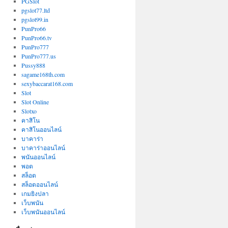
PGSlot
pgslot77.ltd
pgslot99.in
PunPro66
PunPro66.tv
PunPro777
PunPro777.us
Pussy888
sagame168th.com
sexybaccarat168.com
Slot
Slot Online
Slotxo
คาสิโน
คาสิโนออนไลน์
บาคาร่า
บาคาร่าออนไลน์
พนันออนไลน์
พอต
สล็อต
สล็อตออนไลน์
เกมยิงปลา
เว็บพนัน
เว็บพนันออนไลน์